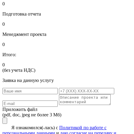
0
Подготовка отчета
0
Менеджмент проекта
0
Итого:
0
(без учета НДС)
Заявка на данную услугу
Приложить файл
(pdf, doc, jpeg не более 3 Мб)
Я ознакомился(-лась) с
Политикой по работе с
персональными данными
и
даю согласие на передачу и