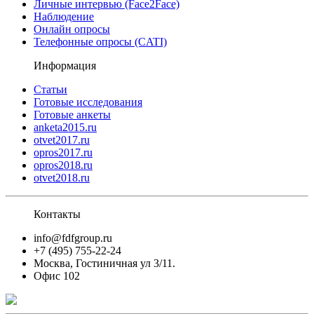
Личные интервью (Face2Face)
Наблюдение
Онлайн опросы
Телефонные опросы (CATI)
Информация
Статьи
Готовые исследования
Готовые анкеты
anketa2015.ru
otvet2017.ru
opros2017.ru
opros2018.ru
otvet2018.ru
Контакты
info@fdfgroup.ru
+7 (495) 755-22-24
Москва, Гостиничная ул 3/11.
Офис 102