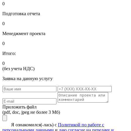
0
Подготовка отчета
0
Менеджмент проекта
0
Итого:
0
(без учета НДС)
Заявка на данную услугу
Приложить файл
(pdf, doc, jpeg не более 3 Мб)
Я ознакомился(-лась) с
Политикой по работе с
персональными данными
и
даю согласие на передачу и