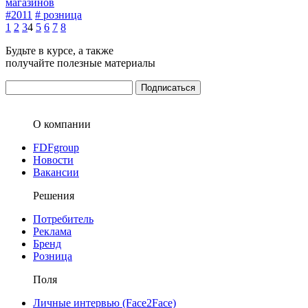
магазинов
#2011
# розница
1
2
3
4
5
6
7
8
Будьте в курсе, а также
получайте полезные материалы
О компании
FDFgroup
Новости
Вакансии
Решения
Потребитель
Реклама
Бренд
Розница
Поля
Личные интервью (Face2Face)