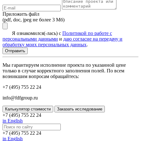
Приложить файл
(pdf, doc, jpeg не более 3 Мб)
Я ознакомился(-лась) с
Политикой по работе с
персональными данными
и
даю согласие на передачу и
обработку моих персональных данных
.
Мы гарантируем исполнение проекта по указанной цене
только в случае корректного заполнения полей. По всем
возникшим вопросам обращайтесь:
+7 (495) 755 22 24
info@fdfgroup.ru
Калькулятор стоимости
Заказать исследование
+7 (495) 755 22 24
in English
+7 (495) 755 22 24
in English