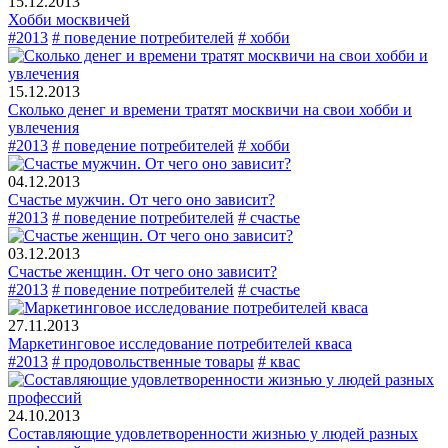
15.12.2013
Хобби москвичей
#2013
# поведение потребителей
# хобби
15.12.2013
Сколько денег и времени тратят москвичи на свои хобби и
увлечения
#2013
# поведение потребителей
# хобби
04.12.2013
Счастье мужчин. От чего оно зависит?
#2013
# поведение потребителей
# счастье
03.12.2013
Счастье женщин. От чего оно зависит?
#2013
# поведение потребителей
# счастье
27.11.2013
Маркетинговое исследование потребителей кваса
#2013
# продовольственные товары
# квас
24.10.2013
Составляющие удовлетворенности жизнью у людей разных