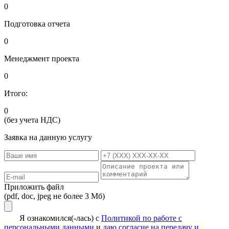
0
Подготовка отчета
0
Менеджмент проекта
0
Итого:
0
(без учета НДС)
Заявка на данную услугу
Приложить файл
(pdf, doc, jpeg не более 3 Мб)
Я ознакомился(-лась) с
Политикой по работе с
персональными данными
и
даю согласие на передачу и