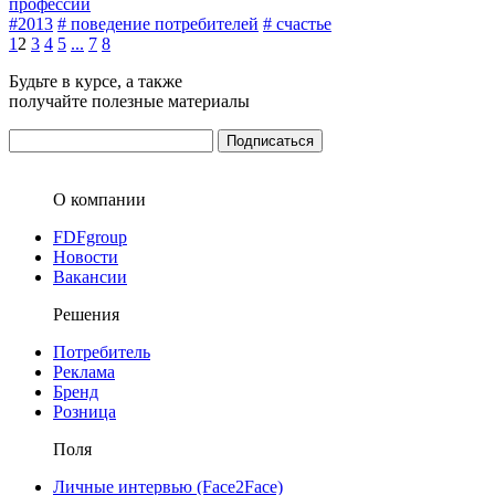
профессий
#2013
# поведение потребителей
# счастье
1
2
3
4
5
...
7
8
Будьте в курсе, а также
получайте полезные материалы
О компании
FDFgroup
Новости
Вакансии
Решения
Потребитель
Реклама
Бренд
Розница
Поля
Личные интервью (Face2Face)