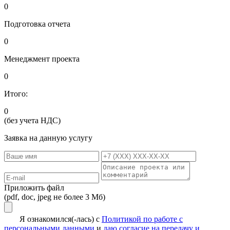
0
Подготовка отчета
0
Менеджмент проекта
0
Итого:
0
(без учета НДС)
Заявка на данную услугу
Приложить файл
(pdf, doc, jpeg не более 3 Мб)
Я ознакомился(-лась) с
Политикой по работе с
персональными данными
и
даю согласие на передачу и