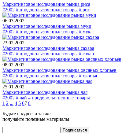
Маркетинговое исследование рынка риса
#2002
# продовольственные товары
# рис
06.03.2002
Маркетинговое исследование рынка муки
#2002
# продовольственные товары
# мука
23.02.2002
Маркетинговое исследование рынка сахара
#2002
# продовольственные товары
# сахар
08.02.2002
Маркетинговое исследование рынка овсяных хлопьев
#2002
# продовольственные товары
# хлопья
25.01.2002
Маркетинговое исследование рынка чая
#2002
# чай
# продовольственные товары
1
2
...
4
5
6
7
8
Будьте в курсе, а также
получайте полезные материалы