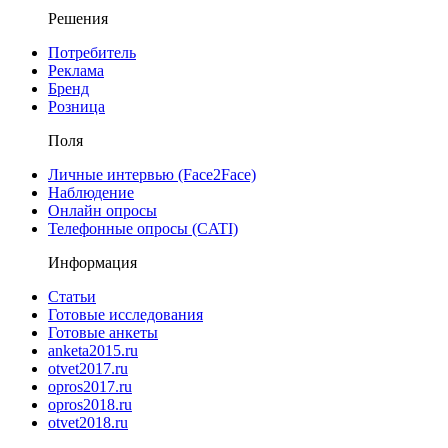
Решения
Потребитель
Реклама
Бренд
Розница
Поля
Личные интервью (Face2Face)
Наблюдение
Онлайн опросы
Телефонные опросы (CATI)
Информация
Статьи
Готовые исследования
Готовые анкеты
anketa2015.ru
otvet2017.ru
opros2017.ru
opros2018.ru
otvet2018.ru