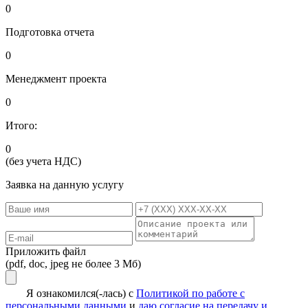
0
Подготовка отчета
0
Менеджмент проекта
0
Итого:
0
(без учета НДС)
Заявка на данную услугу
Приложить файл
(pdf, doc, jpeg не более 3 Мб)
Я ознакомился(-лась) с
Политикой по работе с
персональными данными
и
даю согласие на передачу и