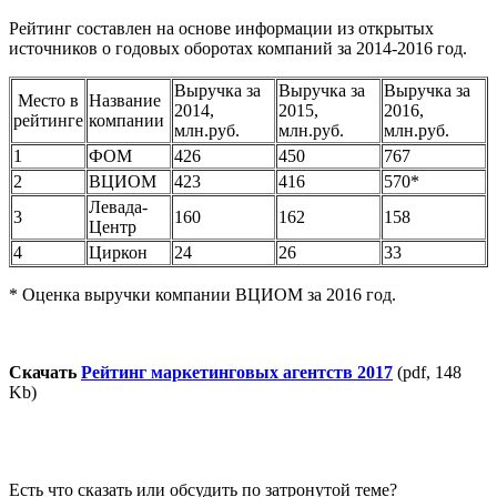
Рейтинг составлен на основе информации из открытых
источников о годовых оборотах компаний за 2014-2016 год.
Выручка за
Выручка за
Выручка за
Место в
Название
2014,
2015,
2016,
рейтинге
компании
млн.руб.
млн.руб.
млн.руб.
1
ФОМ
426
450
767
2
ВЦИОМ
423
416
570*
Левада-
3
160
162
158
Центр
4
Циркон
24
26
33
* Оценка выручки компании ВЦИОМ за 2016 год.
Скачать
Рейтинг маркетинговых агентств 2017
(pdf, 148
Kb)
Есть что сказать или обсудить по затронутой теме?