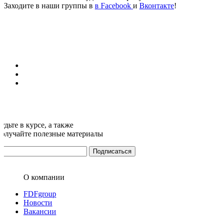
Заходите в наши группы в
в Facebook
и
Вконтакте
!
удьте в курсе, а также
получайте полезные материалы
О компании
FDFgroup
Новости
Вакансии