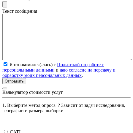
Текст сообщения
Я ознакомился(-лась) с
Политикой по работе с
персональными данными
и
даю согласие на передачу и
обработку моих персональных данных
.
Калькулятор стоимости услуг
1. Выберите метод опроса
?
Зависит от задач исследования,
географии и размера выборки
CATI