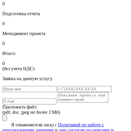
0
Подготовка отчета
0
Менеджмент проекта
0
Итого:
0
(без учета НДС)
Заявка на данную услугу
Приложить файл
(pdf, doc, jpeg не более 3 Мб)
Я ознакомился(-лась) с
Политикой по работе с
персональными данными
и
даю согласие на передачу и