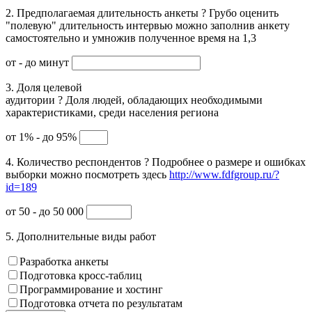
2. Предполагаемая длительность анкеты
?
Грубо оценить
"полевую" длительность интервью можно заполнив анкету
самостоятельно и умножив полученное время на 1,3
от
- до
минут
3. Доля целевой
аудитории
?
Доля людей, обладающих необходимыми
характеристиками, среди населения региона
от 1% - до 95%
4. Количество респондентов
?
Подробнее о размере и ошибках
выборки можно посмотреть здесь
http://www.fdfgroup.ru/?
id=189
от 50 - до 50 000
5. Дополнительные виды работ
Разработка анкеты
Подготовка кросс-таблиц
Программирование и хостинг
Подготовка отчета по результатам