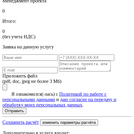
Менеджмент проекта
0
Итого:
0
(без учета НДС)
Заявка на данную услугу
Приложить файл
(pdf, doc, jpeg не более 3 Мб)
Я ознакомился(-лась) с
Политикой по работе с
персональными данными
и
даю согласие на передачу и
обработку моих персональных данных
.
Сохранить расчёт
изменить параметры расчёта
Дополнительно в услугу входит: