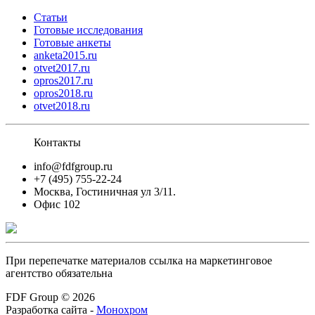
Статьи
Готовые исследования
Готовые анкеты
anketa2015.ru
otvet2017.ru
opros2017.ru
opros2018.ru
otvet2018.ru
Контакты
info@fdfgroup.ru
+7 (495) 755-22-24
Москва, Гостиничная ул 3/11.
Офис 102
При перепечатке материалов ссылка на маркетинговое
агентство обязательна
FDF Group © 2026
Разработка сайта -
Монохром