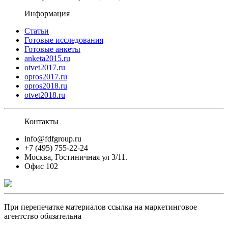
Информация
Статьи
Готовые исследования
Готовые анкеты
anketa2015.ru
otvet2017.ru
opros2017.ru
opros2018.ru
otvet2018.ru
Контакты
info@fdfgroup.ru
+7 (495) 755-22-24
Москва, Гостиничная ул 3/11.
Офис 102
При перепечатке материалов ссылка на маркетинговое
агентство обязательна