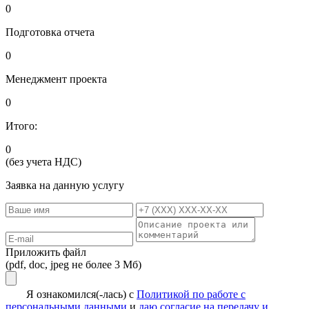
0
Подготовка отчета
0
Менеджмент проекта
0
Итого:
0
(без учета НДС)
Заявка на данную услугу
Приложить файл
(pdf, doc, jpeg не более 3 Мб)
Я ознакомился(-лась) с
Политикой по работе с
персональными данными
и
даю согласие на передачу и