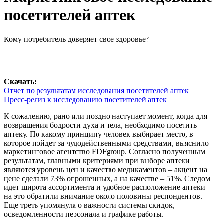
посетителей аптек
Кому потребитель доверяет свое здоровье?
Скачать:
Отчет по результатам исследования посетителей аптек
Пресс-релиз к исследованию посетителей аптек
К сожалению, рано или поздно наступает момент, когда для
возвращения бодрости духа и тела, необходимо посетить
аптеку. По какому принципу человек выбирает место, в
которое пойдет за чудодейственными средствами, выяснило
маркетинговое агентство FDFgroup. Согласно полученным
результатам, главными критериями при выборе аптеки
являются уровень цен и качество медикаментов – акцент на
цене сделали 73% опрошенных, а на качестве – 51%. Следом
идет широта ассортимента и удобное расположение аптеки –
на это обратили внимание около половины респондентов.
Еще треть упомянула о важности системы скидок,
осведомленности персонала и графике работы.