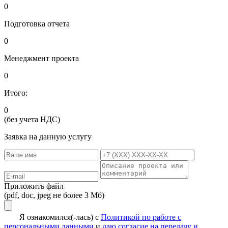
0
Подготовка отчета
0
Менеджмент проекта
0
Итого:
0
(без учета НДС)
Заявка на данную услугу
Приложить файл
(pdf, doc, jpeg не более 3 Мб)
Я ознакомился(-лась) с
Политикой по работе с
персональными данными
и
даю согласие на передачу и