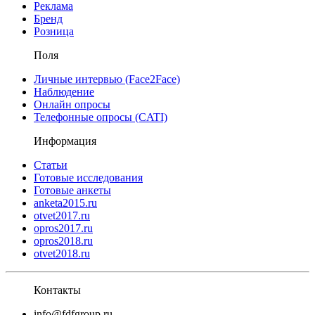
Реклама
Бренд
Розница
Поля
Личные интервью (Face2Face)
Наблюдение
Онлайн опросы
Телефонные опросы (CATI)
Информация
Статьи
Готовые исследования
Готовые анкеты
anketa2015.ru
otvet2017.ru
opros2017.ru
opros2018.ru
otvet2018.ru
Контакты
info@fdfgroup.ru