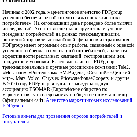
О компании
Начиная с 2002 года, маркетинговое агентство FDFgroup
успешно обеспечивает обратную связь своих клиентов с
потребителем. На сегодняшний день проведено более тысячи
исследований. Агентство специализируется на изучении
поведения потребителей на рынках телекоммуникации,
розничной торговли, автомобилей, финансов и страхования.
FDFgroup имеет огромный опыт работы, связанный с оценкой
успешности бренда, сегментацией потребителей, анализом
эффективности рекламных кампаний, тестированием цен,
продуктов и упаковки. Ключевые клиенты FDFgroup –
транснациональные и крупные российские компании: Tele2,
«Мегафон», «Ростелеком», «М-Видео», «Связной» «Детский
мир», Mars, Volvo, Chrysler, PricewaterhouseCoopers, и другие.
В 2010 году FDFgroup вступило в международную
ассоциацию ESOMAR (Европейское общество по
маркетинговым исследованиям и общественному мнению).
Официальный сайт:
Агентство маркетинговых исследований
FDFgroup
Готовые анкеты для проведения опросов потребителей и
покупателей