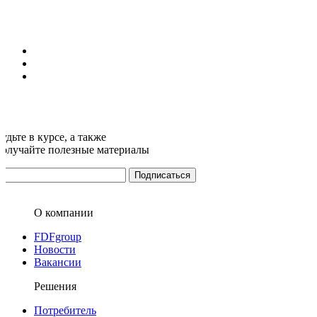
удьте в курсе, а также
получайте полезные материалы
О компании
FDFgroup
Новости
Вакансии
Решения
Потребитель