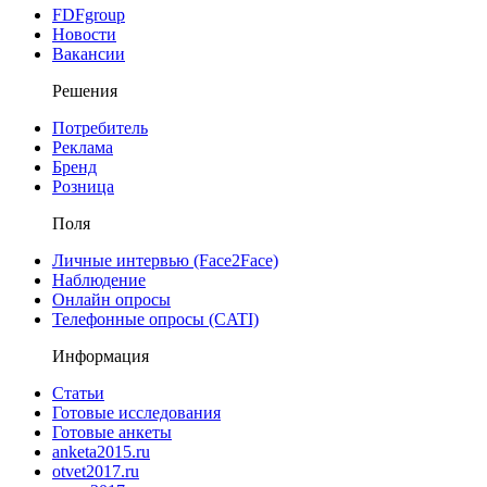
FDFgroup
Новости
Вакансии
Решения
Потребитель
Реклама
Бренд
Розница
Поля
Личные интервью (Face2Face)
Наблюдение
Онлайн опросы
Телефонные опросы (CATI)
Информация
Статьи
Готовые исследования
Готовые анкеты
anketa2015.ru
otvet2017.ru