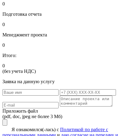
0
Подготовка отчета
0
Менеджмент проекта
0
Итого:
0
(без учета НДС)
Заявка на данную услугу
Приложить файл
(pdf, doc, jpeg не более 3 Мб)
Я ознакомился(-лась) с
Политикой по работе с
персональными данными
и
даю согласие на передачу и