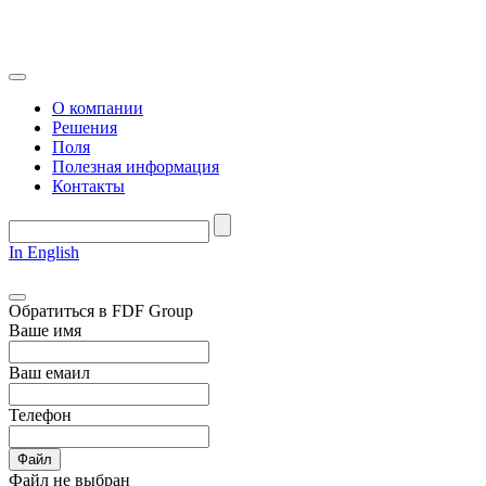
О компании
Решения
Поля
Полезная информация
Контакты
In English
Обратиться в FDF Group
Ваше имя
Ваш емаил
Телефон
Файл
Файл не выбран