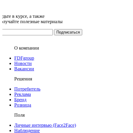
удьте в курсе, а также
получайте полезные материалы
О компании
FDFgroup
Новости
Вакансии
Решения
Потребитель
Реклама
Бренд
Розница
Поля
Личные интервью (Face2Face)
Наблюдение