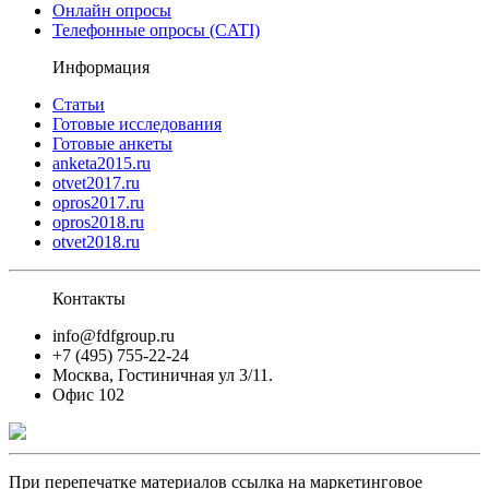
Онлайн опросы
Телефонные опросы (CATI)
Информация
Статьи
Готовые исследования
Готовые анкеты
anketa2015.ru
otvet2017.ru
opros2017.ru
opros2018.ru
otvet2018.ru
Контакты
info@fdfgroup.ru
+7 (495) 755-22-24
Москва, Гостиничная ул 3/11.
Офис 102
При перепечатке материалов ссылка на маркетинговое