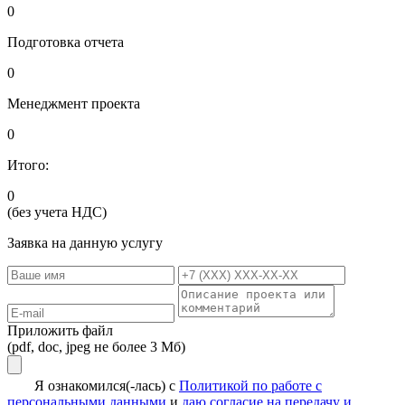
0
Подготовка отчета
0
Менеджмент проекта
0
Итого:
0
(без учета НДС)
Заявка на данную услугу
Приложить файл
(pdf, doc, jpeg не более 3 Мб)
Я ознакомился(-лась) с
Политикой по работе с
персональными данными
и
даю согласие на передачу и