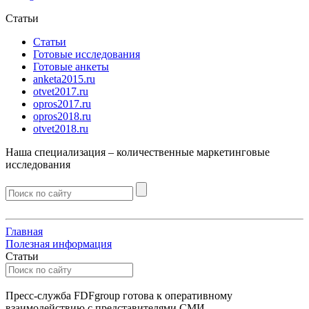
Статьи
Статьи
Готовые исследования
Готовые анкеты
anketa2015.ru
otvet2017.ru
opros2017.ru
opros2018.ru
otvet2018.ru
Наша специализация –
количественные
маркетинговые
исследования
Главная
Полезная информация
Статьи
Пресс-служба FDFgroup готова к оперативному
взаимодействию с представителями СМИ.