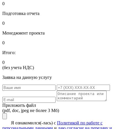
0
Подготовка отчета
0
Менеджмент проекта
0
Итого:
0
(без учета НДС)
Заявка на данную услугу
Приложить файл
(pdf, doc, jpeg не более 3 Мб)
Я ознакомился(-лась) с
Политикой по работе с
персональными данными
и
даю согласие на передачу и