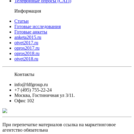
Телефонные опросы (CATI)
Информация
Статьи
Готовые исследования
Готовые анкеты
anketa2015.ru
otvet2017.ru
opros2017.ru
opros2018.ru
otvet2018.ru
Контакты
info@fdfgroup.ru
+7 (495) 755-22-24
Москва, Гостиничная ул 3/11.
Офис 102
При перепечатке материалов ссылка на маркетинговое
агентство обязательна