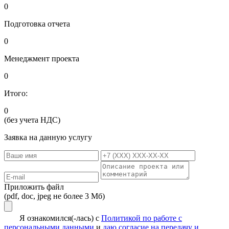
0
Подготовка отчета
0
Менеджмент проекта
0
Итого:
0
(без учета НДС)
Заявка на данную услугу
Приложить файл
(pdf, doc, jpeg не более 3 Мб)
Я ознакомился(-лась) с
Политикой по работе с
персональными данными
и
даю согласие на передачу и