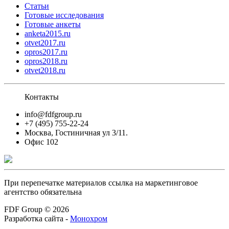
Статьи
Готовые исследования
Готовые анкеты
anketa2015.ru
otvet2017.ru
opros2017.ru
opros2018.ru
otvet2018.ru
Контакты
info@fdfgroup.ru
+7 (495) 755-22-24
Москва, Гостиничная ул 3/11.
Офис 102
При перепечатке материалов ссылка на маркетинговое
агентство обязательна
FDF Group © 2026
Разработка сайта -
Монохром