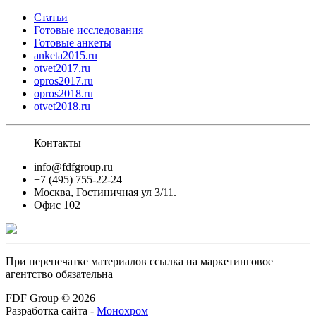
Статьи
Готовые исследования
Готовые анкеты
anketa2015.ru
otvet2017.ru
opros2017.ru
opros2018.ru
otvet2018.ru
Контакты
info@fdfgroup.ru
+7 (495) 755-22-24
Москва, Гостиничная ул 3/11.
Офис 102
При перепечатке материалов ссылка на маркетинговое
агентство обязательна
FDF Group © 2026
Разработка сайта -
Монохром