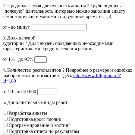
2. Предполагаемая длительность анкеты
?
Грубо оценить
"полевую" длительность интервью можно заполнив анкету
самостоятельно и умножив полученное время на 1,3
от
- до
минут
3. Доля целевой
аудитории
?
Доля людей, обладающих необходимыми
характеристиками, среди населения региона
от 1% - до 95%
4. Количество респондентов
?
Подробнее о размере и ошибках
выборки можно посмотреть здесь
http://www.fdfgroup.ru/?
id=189
от 50 - до 50 000
5. Дополнительные виды работ
Разработка анкеты
Подготовка кросс-таблиц
Программирование и хостинг
Подготовка отчета по результатам