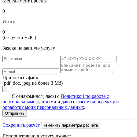
Менеджмент проекта
0
Итого:
0
(без учета НДС)
Заявка на данную услугу
Приложить файл
(pdf, doc, jpeg не более 3 Мб)
Я ознакомился(-лась) с
Политикой по работе с
персональными данными
и
даю согласие на передачу и
обработку моих персональных данных
.
Сохранить расчёт
изменить параметры расчёта
Дополнительно в услугу входит: